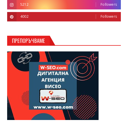
5212
Followers
4002
Followers
ПРЕПОРЪЧВАМЕ