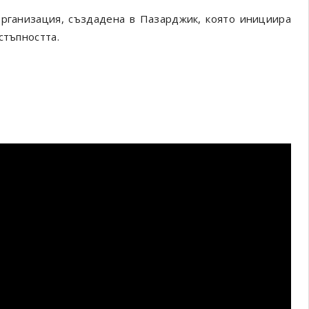
рганизация, създадена в Пазарджик, която инициира
стъпността.