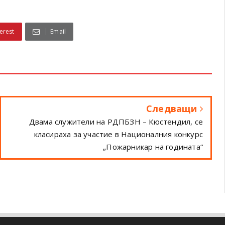
erest
Email
Следващи
Двама служители на РДПБЗН – Кюстендил, се
класираха за участие в Националния конкурс
„Пожарникар на годината“