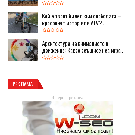
Кой е твоят билет към свободата –
кросовият мотор или ATV? ...
Архитектура на вниманието в
движение: Какво всъщност са игра...
РЕКЛАМА
- Интернет реклама -