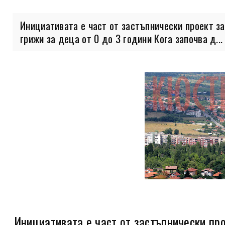
Инициативата е част от застъпнически проект за
грижи за деца от 0 до 3 години Кога започва д...
Инициативата е част от застъпнически про