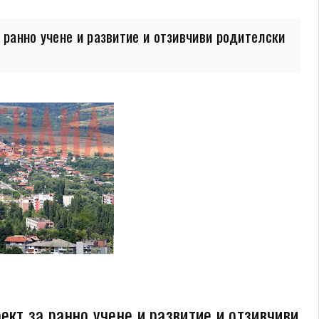
 ранно учене и развитие и отзивчиви родителски
ект за ранно учене и развитие и отзивчиви