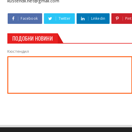
kustendil.net@gmail.com
Facebook
Twitter
Linkedin
Pint
ПОДОБНИ НОВИНИ
Кюстендил