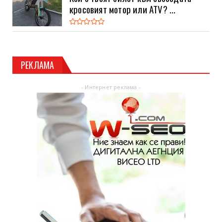
кросовият мотор или ATV? ...
РЕКЛАМА
- Интернет реклама -