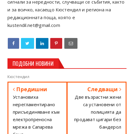
сигнали за нередности, случващи се събития, както
и за всичко, касаещо Кюстендил и региона на
редакционната поща, която е
kustendil.net@gmail.com
ПОДОБНИ НОВИНИ
Кюстендил
Предишни
Следващи
Установиха
Две възрастни жени
нерегламентирано
са установени от
присъединяване към
полицията да
електропреносна
продават цигари без
мрежа в Сапарева
бандерол