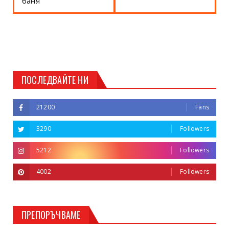
баня
ПОСЛЕДВАЙТЕ НИ
21200
Fans
3290
Followers
5212
Followers
4002
Followers
ПРЕПОРЪЧВАМЕ