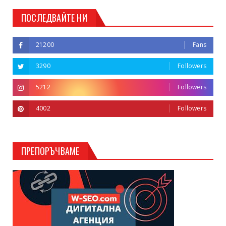
ПОСЛЕДВАЙТЕ НИ
21200
Fans
3290
Followers
5212
Followers
4002
Followers
ПРЕПОРЪЧВАМЕ