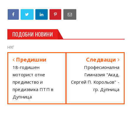
ПОДОБНИ НОВИНИ
НХГ
Предишни
Следващи
18-годишен
Професионална
моторист отне
Гимназия "Акад.
предимство и
Сергей П. Корольов" -
предизвика ПТП в
гр. Дупница
Дупница