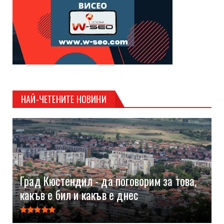
НАЙ-ЧЕТЕНИТЕ НОВИНИ
Град Кюстендил - да поговорим за това,
какъв е бил и какъв е днес