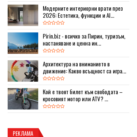
Модерните интериорни врати през
2026: Естетика, функции и AI...
Pirin.biz - всичко за Пирин, туризъм,
настаняване и ценна ин...
Архитектура на вниманието в
движение: Какво всъщност са игра...
Кой е твоят билет към свободата –
кросовият мотор или ATV? ...
РЕКЛАМА