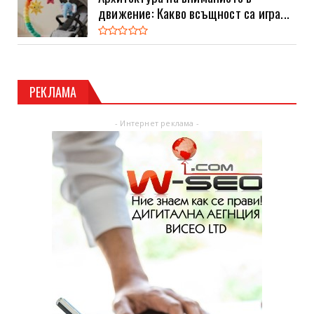
движение: Какво всъщност са игра...
РЕКЛАМА
- Интернет реклама -