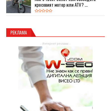
кросовият мотор или ATV? ...
РЕКЛАМА
- Интернет реклама -