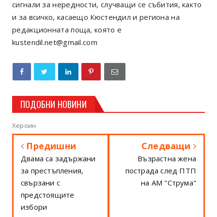
сигнали за нередности, случващи се събития, както
и за всичко, касаещо Кюстендил и региона на
редакционната поща, която е
kustendil.net@gmail.com
ПОДОБНИ НОВИНИ
Хероин
Предишни
Следващи
Двама са задържани
Възрастна жена
за престъпления,
пострада след ПТП
свързани с
на АМ "Струма"
предстоящите
избори