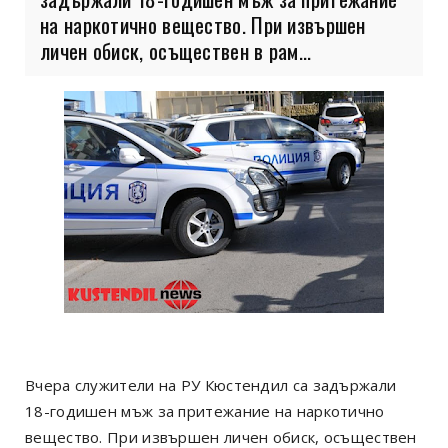
на наркотично вещество. При извършен
личен обиск, осъществен в рам...
Вчера служители на РУ Кюстендил са задържали
18-годишен мъж за притежание на наркотично
вещество. При извършен личен обиск, осъществен