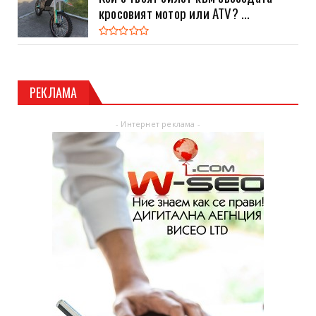
кросовият мотор или ATV? ...
РЕКЛАМА
- Интернет реклама -