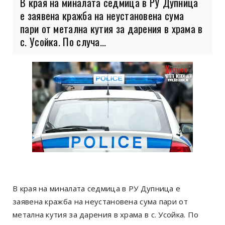
В края на миналата седмица в РУ Дупница
е заявена кражба на неустановена сума
пари от метална кутия за дарения в храма в
с. Усойка. По случа...
В края на миналата седмица в РУ Дупница е
заявена кражба на неустановена сума пари от
метална кутия за дарения в храма в с. Усойка. По