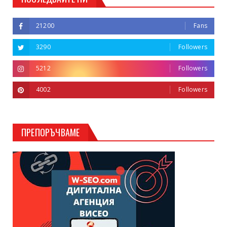
21200
Fans
3290
Followers
5212
Followers
4002
Followers
ПРЕПОРЪЧВАМЕ