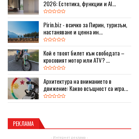
2026: Естетика, функции и AI...
Pirin.biz - всичко за Пирин, туризъм,
настаняване и ценна ин...
Кой е твоят билет към свободата –
кросовият мотор или ATV? ...
Архитектура на вниманието в
движение: Какво всъщност са игра...
РЕКЛАМА
- Интернет реклама -