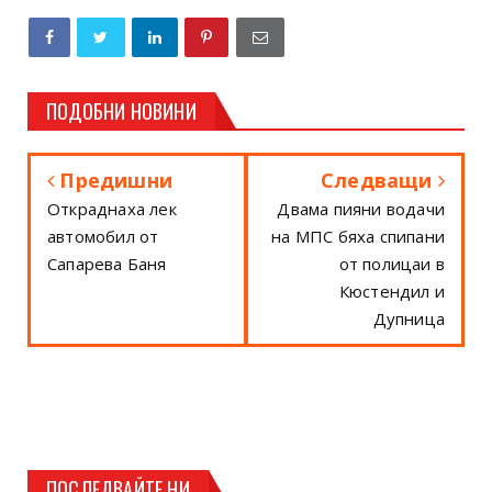
ПОДОБНИ НОВИНИ
Предишни
Следващи
Откраднаха лек
Двама пияни водачи
автомобил от
на МПС бяха спипани
Сапарева Баня
от полицаи в
Кюстендил и
Дупница
ПОСЛЕДВАЙТЕ НИ