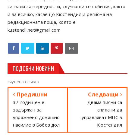
сигнали за нередности, случващи се събития, както
и за всичко, касаещо Кюстендил и региона на
редакционната поща, която е
kustendil.net@gmail.com
ПОДОБНИ НОВИНИ
счупено стъкло
Предишни
Следващи
37-годишен е
Двама пияни са
задържан за
спипани да
упражнено домашно
управляват МПС в
насилие в Бобов дол
Кюстендил