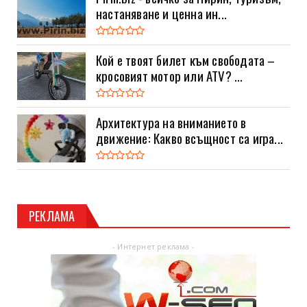
настаняване и ценна ин...
Кой е твоят билет към свободата –
кросовият мотор или ATV? ...
Архитектура на вниманието в
движение: Какво всъщност са игра...
РЕКЛАМА
- Интернет реклама -