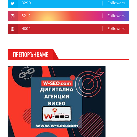
3290
Followers
5212
Followers
4002
Followers
ПРЕПОРЪЧВАМЕ