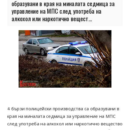
образувани в края на миналата седмица за
управление на МПС след употреба на
алкохол или наркотично вещест...
4 бързи полицейски производства са образувани в
края на миналата седмица за управление на МПС
след употреба на алкохол или наркотично вещество