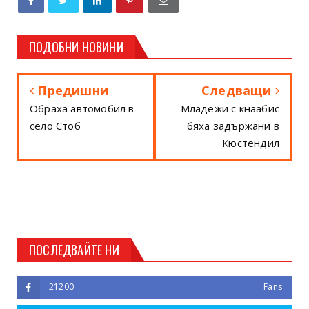
ПОДОБНИ НОВИНИ
Предишни
Следващи
Обраха автомобил в
Младежи с кнаабис
село Стоб
бяха задържани в
Кюстендил
ПОСЛЕДВАЙТЕ НИ
21200
Fans