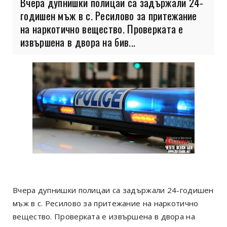
Вчера дупнишки полицаи са задържали 24-
годишен мъж в с. Ресилово за притежание
на наркотично вещество. Проверката е
извършена в двора на бив...
Вчера дупнишки полицаи са задържали 24-годишен
мъж в с. Ресилово за притежание на наркотично
вещество. Проверката е извършена в двора на