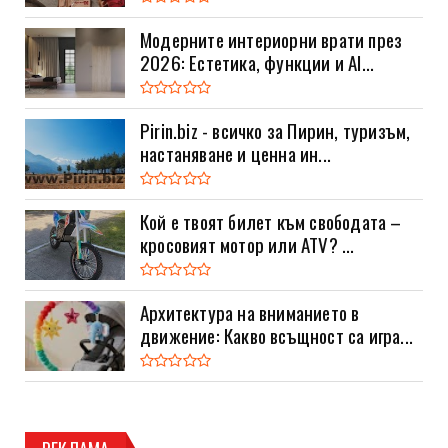
Модерните интериорни врати през
2026: Естетика, функции и AI...
Pirin.biz - всичко за Пирин, туризъм,
настаняване и ценна ин...
Кой е твоят билет към свободата –
кросовият мотор или ATV? ...
Архитектура на вниманието в
движение: Какво всъщност са игра...