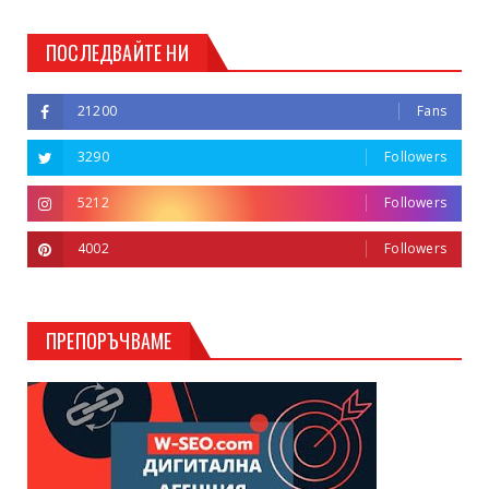
ПОСЛЕДВАЙТЕ НИ
21200
Fans
3290
Followers
5212
Followers
4002
Followers
ПРЕПОРЪЧВАМЕ