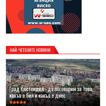
НАЙ-ЧЕТЕНИТЕ НОВИНИ
Град Кюстендил - да поговорим за това,
какъв е бил и какъв е днес