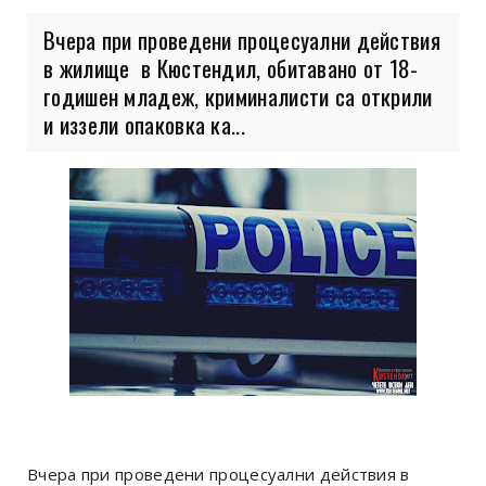
Вчера при проведени процесуални действия
в жилище в Кюстендил, обитавано от 18-
годишен младеж, криминалисти са открили
и иззели опаковка ка...
Вчера при проведени процесуални действия в