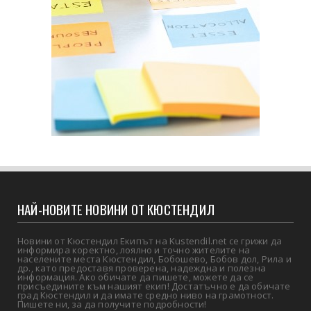
НАЙ-НОВИТЕ НОВИНИ ОТ КЮСТЕНДИЛ
Новини от Кюстендил Екипът на Kustendil.net се грижи да
информира коректно, лоялно и точно жителите на
населените места Кюстендил, Бобошево, Бобов дол, Рила и
др., като предоставя проверена, надеждна и полезна
информация. Ако обичате да пишете, можете да се
присъедините към нашият екип! Достатъчно е да обичате
град Кюстендил и да имате средно ниво на грамотност.
Пишете ни, за да получите подробности!