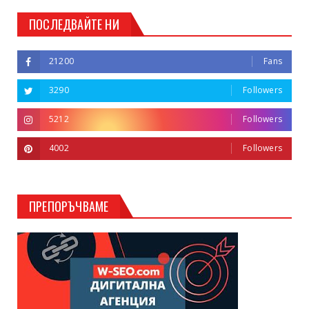
ПОСЛЕДВАЙТЕ НИ
21200
Fans
3290
Followers
5212
Followers
4002
Followers
ПРЕПОРЪЧВАМЕ