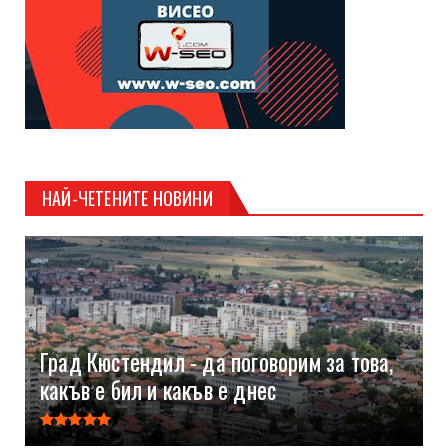
НАЙ-ЧЕТЕНИТЕ НОВИНИ
Град Кюстендил - да поговорим за това,
какъв е бил и какъв е днес