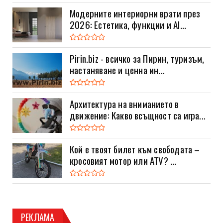
Модерните интериорни врати през
2026: Естетика, функции и AI...
Pirin.biz - всичко за Пирин, туризъм,
настаняване и ценна ин...
Архитектура на вниманието в
движение: Какво всъщност са игра...
Кой е твоят билет към свободата –
кросовият мотор или ATV? ...
РЕКЛАМА