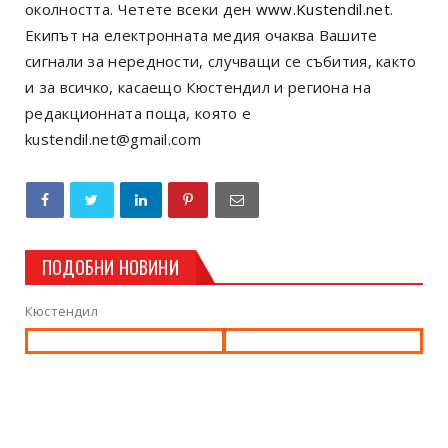
околността. Четете всеки ден
www.Kustendil.net
.
Екипът на електронната медия очаква Вашите
сигнали за нередности, случващи се събития, както
и за всичко, касаещо Кюстендил и региона на
редакционната поща, която е
kustendil.net@gmail.com
ПОДОБНИ НОВИНИ
Кюстендил