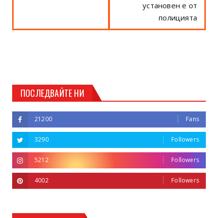
установен е от
полицията
ПОСЛЕДВАЙТЕ НИ
21200
Fans
3290
Followers
5212
Followers
4002
Followers