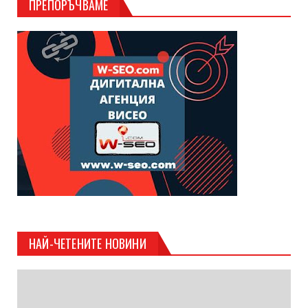
ПРЕПОРЪЧВАМЕ
НАЙ-ЧЕТЕНИТЕ НОВИНИ