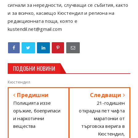
сигнали за нередности, случващи се събития, както
и за всичко, касаещо Кюстендил и региона на
редакционната поща, която е
kustendil.net@gmail.com
ПОДОБНИ НОВИНИ
Кюстендил
Предишни
Следващи
Полицията иззе
21-годишен
оръжие, боеприпаси
открадна пет чифта
и наркотични
маратонки от
вещества
търговска верига в
Кюстендил,