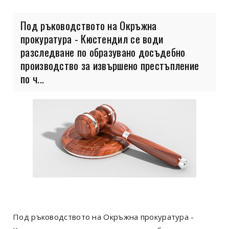
Под ръководството на Окръжна
прокуратура - Кюстендил се води
разследване по образувано досъдебно
производство за извършено престъпление
по ч...
Под ръководството на Окръжна прокуратура -