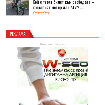
Кой е твоят билет към свободата –
кросовият мотор или ATV? ...
РЕКЛАМА
- Интернет реклама -