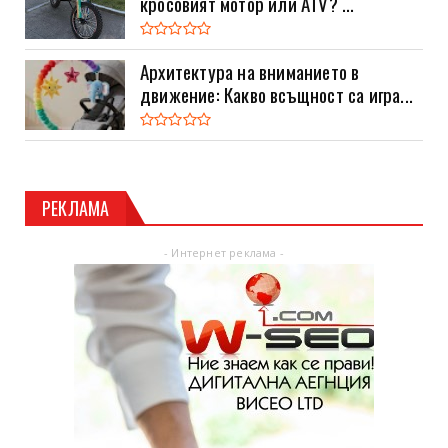
кросовият мотор или ATV? ...
Архитектура на вниманието в
движение: Какво всъщност са игра...
РЕКЛАМА
- Интернет реклама -