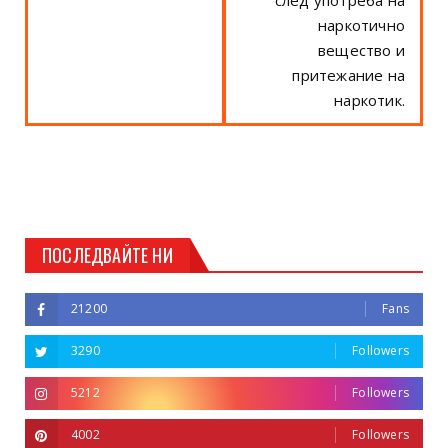
наркотично
вещество и
притежание на
наркотик.
ПОСЛЕДВАЙТЕ НИ
21200
Fans
3290
Followers
5212
Followers
4002
Followers