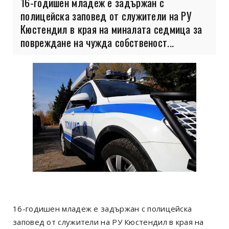
16-годишен младеж е задържан с
полицейска заповед от служители на РУ
Кюстендил в края на миналата седмица за
повреждане на чужда собственост...
16-годишен младеж е задържан с полицейска
заповед от служители на РУ Кюстендил в края на