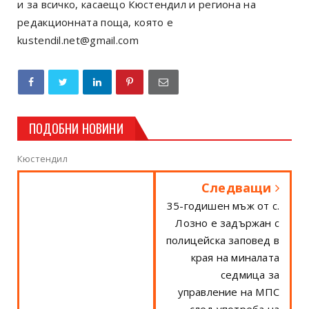
и за всичко, касаещо Кюстендил и региона на
редакционната поща, която е
kustendil.net@gmail.com
ПОДОБНИ НОВИНИ
Кюстендил
Следващи
35-годишен мъж от с.
Лозно е задържан с
полицейска заповед в
края на миналата
седмица за
управление на МПС
след употреба на