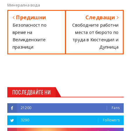
Минерална вода
Предишни
Следващи
Безопасност по
Свободните работни
време на
места от бюрото по
Великденските
труда в Кюстендил и
празници
Дупница
ПОСЛЕДВАЙТЕ НИ
21200
Fans
3290
Followers