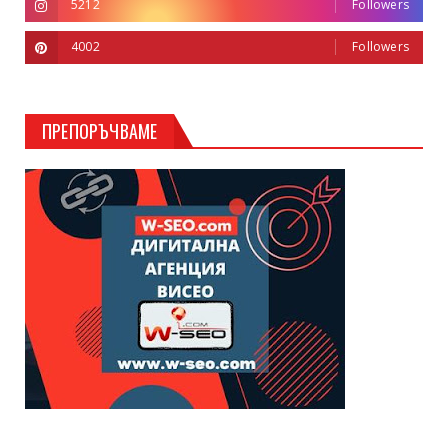
5212
Followers
4002
Followers
ПРЕПОРЪЧВАМЕ