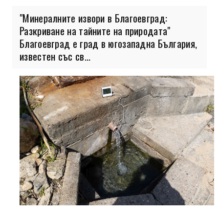
"Минералните извори в Благоевград:
Разкриване на тайните на природата"
Благоевград е град в югозападна България,
известен със св...