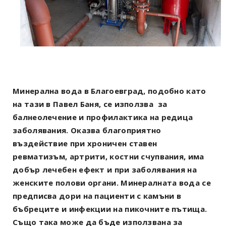
Минерална вода в Благоевград, подобно като
на тази в Павел Баня, се използва
за
балнеолечение и профилактика на редица
заболявания. Оказва благоприятно
въздействие при хроничен ставен
ревматизъм, артрити, костни счупвания, има
добър лечебен ефект и при заболявания на
женските полови органи. Минералната вода се
предписва дори на пациенти с камъни в
бъбреците и инфекции на пикочните пътища.
Също така може да бъде използвана за