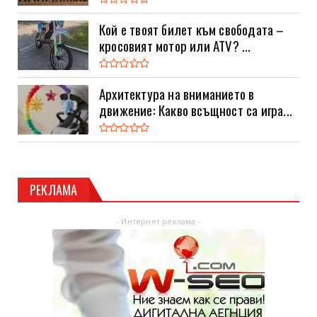
Кой е твоят билет към свободата –
кросовият мотор или ATV? ...
Архитектура на вниманието в
движение: Какво всъщност са игра...
РЕКЛАМА
- Интернет реклама -