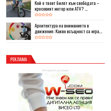
Кой е твоят билет към свободата –
кросовият мотор или ATV? ...
Архитектура на вниманието в
движение: Какво всъщност са игра...
РЕКЛАМА
- Интернет реклама -