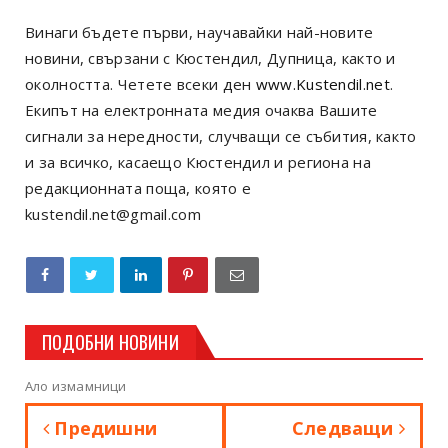
Винаги бъдете първи, научавайки най-новите
новини, свързани с Кюстендил, Дупница, както и
околността. Четете всеки ден
www.Kustendil.net
.
Екипът на електронната медия очаква Вашите
сигнали за нередности, случващи се събития, както
и за всичко, касаещо Кюстендил и региона на
редакционната поща, която е
kustendil.net@gmail.com
ПОДОБНИ НОВИНИ
Ало измамници
Предишни
Следващи