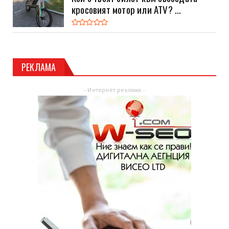
кросовият мотор или ATV? ...
РЕКЛАМА
- Интернет реклама -