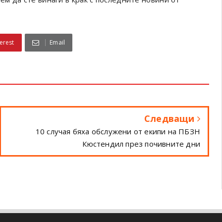
erest
Email
Следващи
10 случая бяха обслужени от екипи на ПБЗН
Кюстендил през почивните дни