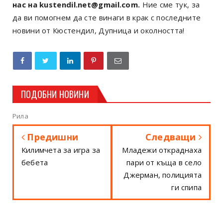
нас на kustendil.net@gmail.com.
Ние сме тук, за
да ви помогнем да сте винаги в крак с последните
новини от Кюстендил, Дупница и околността!
ПОДОБНИ НОВИНИ
Рила
Предишни
Следващи
Килимчета за игра за
Младежи откраднаха
бебета
пари от къща в село
Джерман, полицията
ги спипа