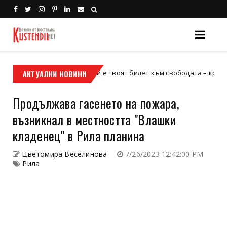
АКТУАЛНИ НОВИНИ
Кой е твоят билет към свободата – кросовият м
кросов мотор
Продължава гасенето на пожара,
възникнал в местността "Влашки
кладенец" в Рила планина
Цветомира Веселинова
7/26/2023 12:42:00 PM
Рила