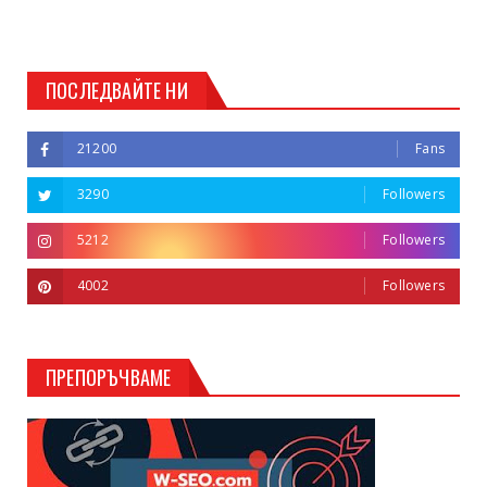
ПОСЛЕДВАЙТЕ НИ
21200
Fans
3290
Followers
5212
Followers
4002
Followers
ПРЕПОРЪЧВАМЕ