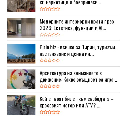
кг. наркотици и боеприпаси...
Модерните интериорни врати през
2026: Естетика, функции и AI...
Pirin.biz - всичко за Пирин, туризъм,
настаняване и ценна ин...
Архитектура на вниманието в
движение: Какво всъщност са игра...
Кой е твоят билет към свободата –
кросовият мотор или ATV? ...