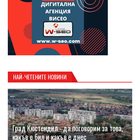
НАЙ-ЧЕТЕНИТЕ НОВИНИ
Град Кюстендил - да поговорим за това,
какъв е бил и какъв е днес