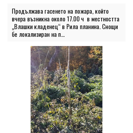
Продължава гасенето на пожара, който
вчера възникна около 17.00 ч в местността
„Влашки кладенец“ в Рила планина. Снощи
бе локализиран на п...