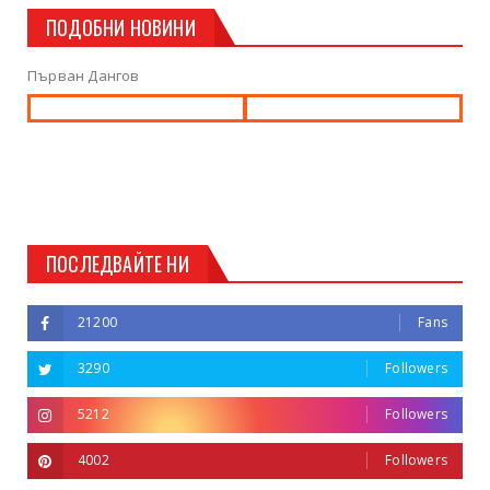
ПОДОБНИ НОВИНИ
Първан Дангов
ПОСЛЕДВАЙТЕ НИ
21200
Fans
3290
Followers
5212
Followers
4002
Followers