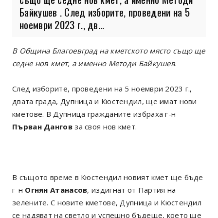
Байкушев . След изборите, проведени на 5
ноември 2023 г., дв...
В Община Благоевград на кметското място също ще
седне нов кмет, а именно Методи Байкушев
.
След изборите, проведени на 5 ноември 2023 г.,
двата града, Дупница и Кюстендил, ще имат нови
кметове. В Дупница гражданите избраха г-н
Първан Дангов
за своя нов кмет.
В същото време в Кюстендил новият кмет ще бъде
г-н
Огнян Атанасов
, издигнат от Партия на
зелените. С новите кметове, Дупница и Кюстендил
се надяват на светло и успешно бъдеще, което ще