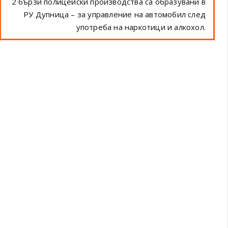
2 бързи полицейски производства са образувани в
РУ Дупница – за управление на автомобил след
употреба на наркотици и алкохол.