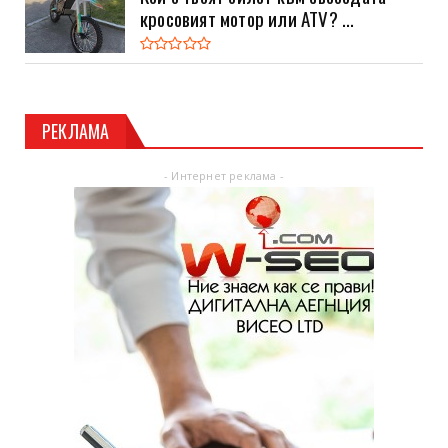
кросовият мотор или ATV? ...
РЕКЛАМА
- Интернет реклама -