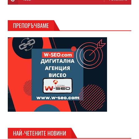
ПРЕПОРЪЧВАМЕ
НАЙ-ЧЕТЕНИТЕ НОВИНИ