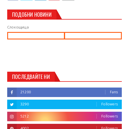
ПОДОБНИ НОВИНИ
Слокощица
ПОСЛЕДВАЙТЕ НИ
21200
Fans
3290
Followers
5212
Followers
4002
Followers