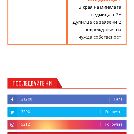
В края на миналата
седмица в РУ
Дупница са заявени 2
повреждания на
чужда собственост
ПОСЛЕДВАЙТЕ НИ
21200
Fans
3290
Followers
5212
Followers