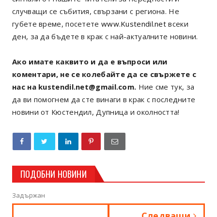
случващи се събития, свързани с региона. Не
губете време, посетете
www.Kustendil.net
всеки
ден, за да бъдете в крак с най-актуалните новини.
Ако имате каквито и да е въпроси или
коментари, не се колебайте да се свържете с
нас на kustendil.net@gmail.com.
Ние сме тук, за
да ви помогнем да сте винаги в крак с последните
новини от Кюстендил, Дупница и околността!
ПОДОБНИ НОВИНИ
Задържан
Следващи