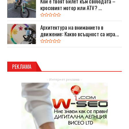
Кой е твоят билет към свободата –
кросовият мотор или ATV? ...
Архитектура на вниманието в
движение: Какво всъщност са игра...
РЕКЛАМА
- Интернет реклама -