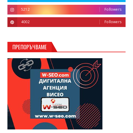
5212
Followers
4002
Followers
ПРЕПОРЪЧВАМЕ