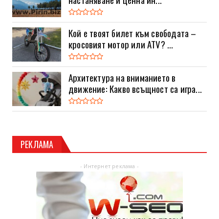
Кой е твоят билет към свободата –
кросовият мотор или ATV? ...
Архитектура на вниманието в
движение: Какво всъщност са игра...
РЕКЛАМА
- Интернет реклама -