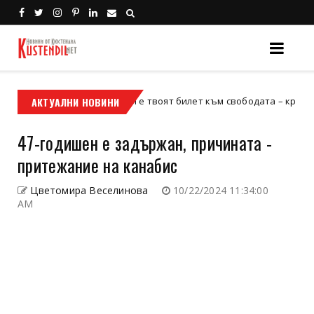
АКТУАЛНИ НОВИНИ
Кой е твоят билет към свободата – кросовият мот
кросов мотор
47-годишен е задържан, причината -
притежание на канабис
Цветомира Веселинова
10/22/2024 11:34:00
AM