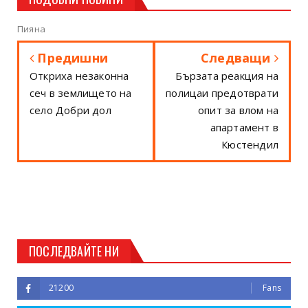
Пияна
Предишни
Следващи
Откриха незаконна
Бързата реакция на
сеч в землището на
полицаи предотврати
село Добри дол
опит за влом на
апартамент в
Кюстендил
ПОСЛЕДВАЙТЕ НИ
21200
Fans