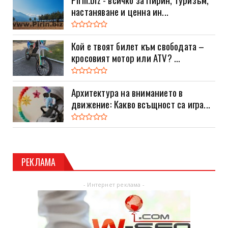
настаняване и ценна ин...
Кой е твоят билет към свободата –
кросовият мотор или ATV? ...
Архитектура на вниманието в
движение: Какво всъщност са игра...
РЕКЛАМА
- Интернет реклама -