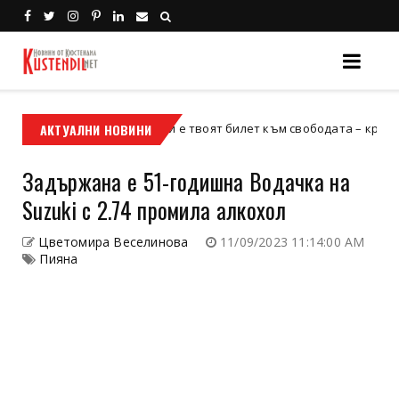
АКТУАЛНИ НОВИНИ
Кой е твоят билет към свободата – кросовият мот
кросов мотор
Задържана е 51-годишна Водачка на
Suzuki с 2.74 промила алкохол
Цветомира Веселинова
11/09/2023 11:14:00 AM
Пияна