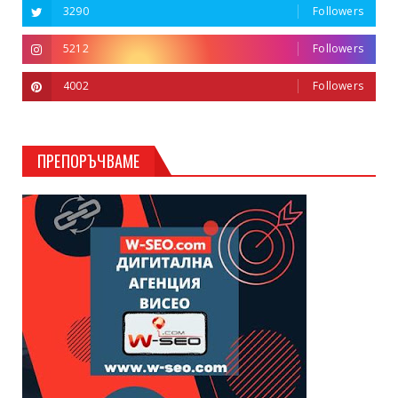
3290
Followers
5212
Followers
4002
Followers
ПРЕПОРЪЧВАМЕ