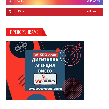
5212
Followers
4002
Followers
ПРЕПОРЪЧВАМЕ