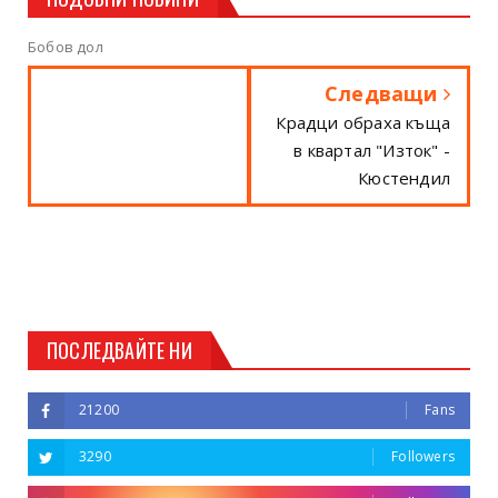
Бобов дол
Следващи
Крадци обраха къща
в квартал "Изток" -
Кюстендил
ПОСЛЕДВАЙТЕ НИ
21200
Fans
3290
Followers