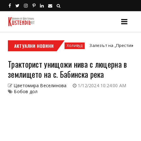
т мотор или ATV?
АКТУАЛНИ НОВИНИ
Залезът на „Престижната телеви
Холивуд
Тракторист унищожи нива с люцерна в
землището на с. Бабинска река
Цветомира Веселинова
1/12/2024 10:24:00 AM
Бобов дол