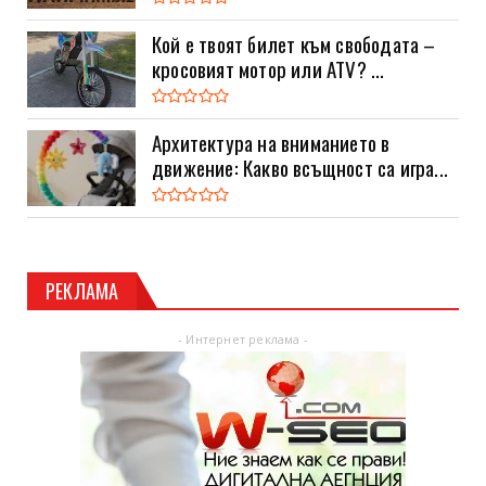
Кой е твоят билет към свободата –
кросовият мотор или ATV? ...
Архитектура на вниманието в
движение: Какво всъщност са игра...
РЕКЛАМА
- Интернет реклама -