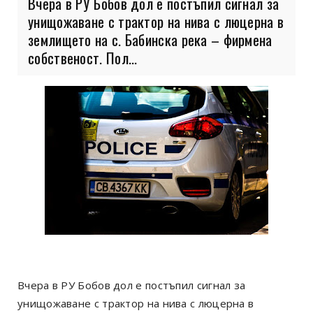
Вчера в РУ Бобов дол е постъпил сигнал за
унищожаване с трактор на нива с люцерна в
землището на с. Бабинска река – фирмена
собственост. Пол...
Вчера в РУ Бобов дол е постъпил сигнал за
унищожаване с трактор на нива с люцерна в