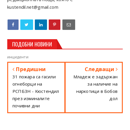
kustendil.net@gmail.com
ПОДОБНИ НОВИНИ
инциденти
Предишни
Следващи
31 пожара са гасили
Младеж е задържан
огнеборци на
за наличие на
РСПБЗН - Кюстендил
наркотици в Бобов
през изминалите
дол
почивни дни