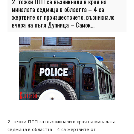
2 тежки ПТП са възникнали в края на
миналата седмица в областта – 4 са
жертвите от произшествието, възникнало
вчера на пътя Дупница – Самок...
2 тежки ПТП са възникнали в края на миналата
седмица в областта – 4 са жертвите от