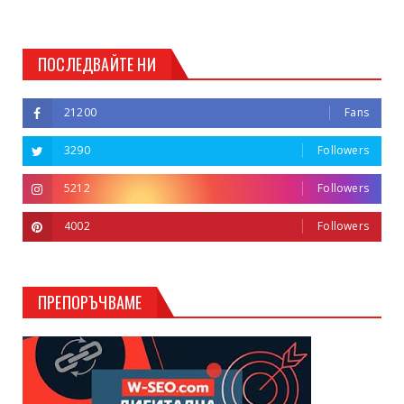
ПОСЛЕДВАЙТЕ НИ
21200
Fans
3290
Followers
5212
Followers
4002
Followers
ПРЕПОРЪЧВАМЕ