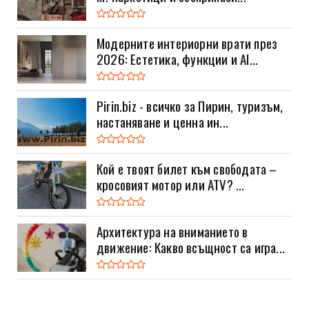
Модерните интериорни врати през
2026: Естетика, функции и AI...
Pirin.biz - всичко за Пирин, туризъм,
настаняване и ценна ин...
Кой е твоят билет към свободата –
кросовият мотор или ATV? ...
Архитектура на вниманието в
движение: Какво всъщност са игра...