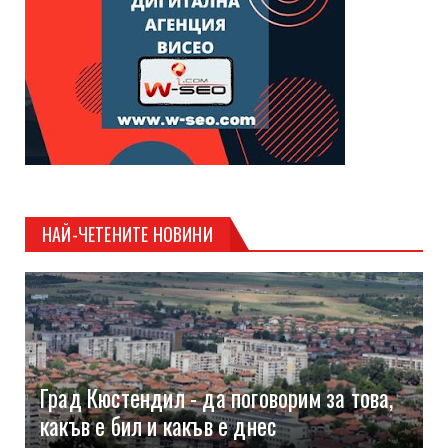
НАЙ-ЧЕТЕНИТЕ НОВИНИ
Град Кюстендил - да поговорим за това,
какъв е бил и какъв е днес